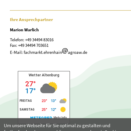
Ihre Ansprechpartner
Marion Warlich
Telefon: +49 34494 83016
Fax: +49 34494 703651
E-Mail: fachmarkt.ehrenhain
agroaw.de
Um unsere Webseite für Sie optimal zu gestalten und