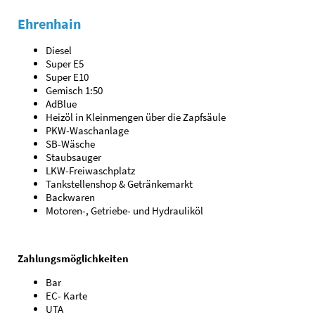
Ehrenhain
Diesel
Super E5
Super E10
Gemisch 1:50
AdBlue
Heizöl in Kleinmengen über die Zapfsäule
PKW-Waschanlage
SB-Wäsche
Staubsauger
LKW-Freiwaschplatz
Tankstellenshop & Getränkemarkt
Backwaren
Motoren-, Getriebe- und Hydrauliköl
Zahlungsmöglichkeiten
Bar
EC- Karte
UTA