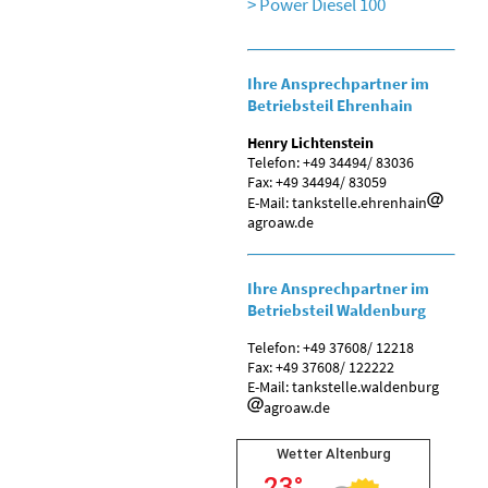
Power Diesel 100
Ihre Ansprechpartner im
Betriebsteil Ehrenhain
Henry Lichtenstein
Telefon: +49 34494/ 83036
Fax: +49 34494/ 83059
E-Mail: tankstelle.ehrenhain
agroaw.de
Ihre Ansprechpartner im
Betriebsteil Waldenburg
Telefon: +49 37608/ 12218
Fax: +49 37608/ 122222
E-Mail: tankstelle.waldenburg
agroaw.de