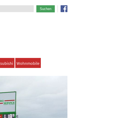
Suchen
tsubishi
Wohnmobile