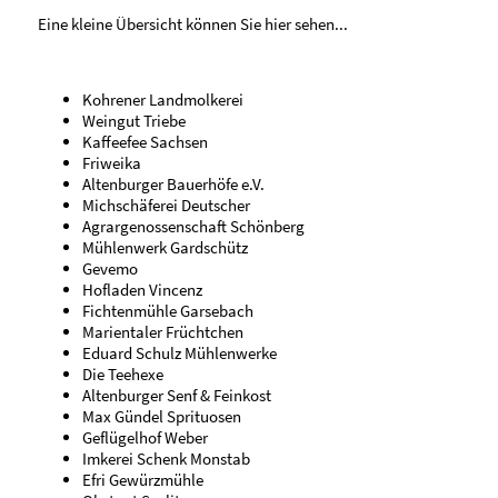
Eine kleine Übersicht können Sie hier sehen...
Kohrener Landmolkerei
Weingut Triebe
Kaffeefee Sachsen
Friweika
Altenburger Bauerhöfe e.V.
Michschäferei Deutscher
Agrargenossenschaft Schönberg
Mühlenwerk Gardschütz
Gevemo
Hofladen Vincenz
Fichtenmühle Garsebach
Marientaler Früchtchen
Eduard Schulz Mühlenwerke
Die Teehexe
Altenburger Senf & Feinkost
Max Gündel Sprituosen
Geflügelhof Weber
Imkerei Schenk Monstab
Efri Gewürzmühle