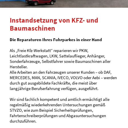
Instandsetzung von KFZ- und
•
Baumaschinen
Die Reparaturen Ihres Fuhrparkes in einer Hand
Als „Freie Kfz-Werkstatt“ reparieren wir PKW,
Leichtlastkraftwagen, LKW, Sattelauflieger, Anhänger,
Sonderfahrzeuge, Selbstfahrer sowie Baumaschinen aller
Hersteller.
Alle Arbeiten an den Fahrzeugen unserer Kunden – ob DAF,
MERCEDES, MAN, SCANIA, IVECO, VOLVO oder Aebi – werden
durch gut ausgebildete Fachkräfte, die meist über
langjährige Berufserfahrung verfügen, ausgeführt.
Wir sind fachlich kompetent und amtlich ermächtigt alle
regelmäßig wiederkehrenden Untersuchungen gemäß
STVZO, wie zum Beispiel Sicherheitsprüfungen,
Fahrtenschreiberprüfungen und Abgasuntersuchungen
durchzuführen.