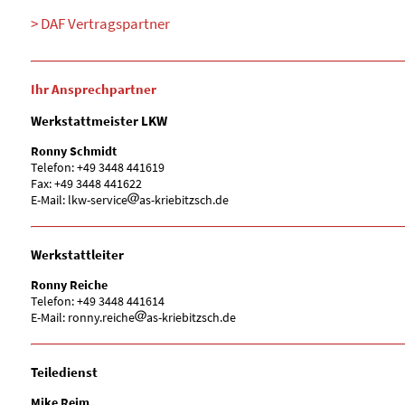
DAF Vertragspartner
Ihr Ansprechpartner
Werkstattmeister LKW
Ronny Schmidt
Telefon: +49 3448 441619
Fax: +49 3448 441622
E-Mail: lkw-service
as-kriebitzsch.de
Werkstattleiter
Ronny Reiche
Telefon: +49 3448 441614
E-Mail: ronny.reiche
as-kriebitzsch.de
Teiledienst
Mike Reim