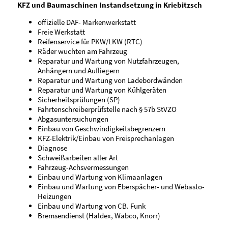
KFZ und Baumaschinen Instandsetzung in Kriebitzsch
offizielle DAF- Markenwerkstatt
Freie Werkstatt
Reifenservice für PKW/LKW (RTC)
Räder wuchten am Fahrzeug
Reparatur und Wartung von Nutzfahrzeugen,
Anhängern und Aufliegern
Reparatur und Wartung von Ladebordwänden
Reparatur und Wartung von Kühlgeräten
Sicherheitsprüfungen (SP)
Fahrtenschreiberprüfstelle nach § 57b StVZO
Abgasuntersuchungen
Einbau von Geschwindigkeitsbegrenzern
KFZ-Elektrik/Einbau von Freisprechanlagen
Diagnose
Schweißarbeiten aller Art
Fahrzeug-Achsvermessungen
Einbau und Wartung von Klimaanlagen
Einbau und Wartung von Eberspächer- und Webasto-
Heizungen
Einbau und Wartung von CB. Funk
Bremsendienst (Haldex, Wabco, Knorr)