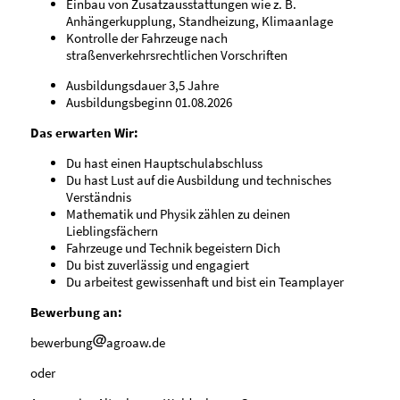
Einbau von Zusatzausstattungen wie z. B.
Anhängerkupplung, Standheizung, Klimaanlage
Kontrolle der Fahrzeuge nach
straßenverkehrsrechtlichen Vorschriften
Ausbildungsdauer 3,5 Jahre
Ausbildungsbeginn 01.08.2026
Das erwarten Wir:
Du hast einen Hauptschulabschluss
Du hast Lust auf die Ausbildung und technisches
Verständnis
Mathematik und Physik zählen zu deinen
Lieblingsfächern
Fahrzeuge und Technik begeistern Dich
Du bist zuverlässig und engagiert
Du arbeitest gewissenhaft und bist ein Teamplayer
Bewerbung an:
bewerbung
agroaw.de
oder