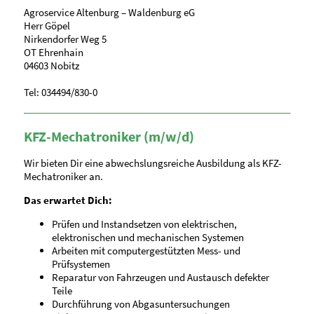
Agroservice Altenburg – Waldenburg eG
Herr Göpel
Nirkendorfer Weg 5
OT Ehrenhain
04603 Nobitz
Tel: 034494/830-0
KFZ-Mechatroniker (m/w/d)
Wir bieten Dir eine abwechslungsreiche Ausbildung als KFZ-
Mechatroniker an.
Das erwartet Dich:
Prüfen und Instandsetzen von elektrischen,
elektronischen und mechanischen Systemen
Arbeiten mit computergestützten Mess- und
Prüfsystemen
Reparatur von Fahrzeugen und Austausch defekter
Teile
Durchführung von Abgasuntersuchungen