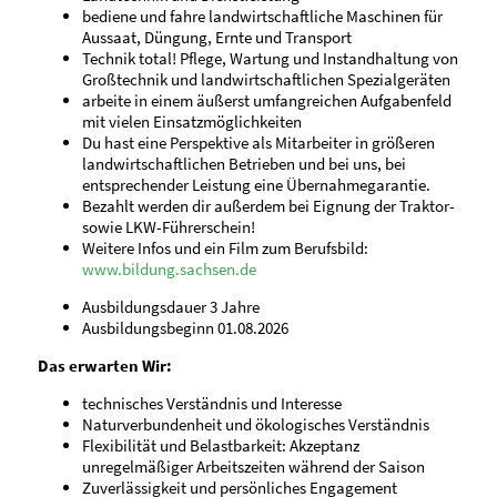
bediene und fahre landwirtschaftliche Maschinen für
Aussaat, Düngung, Ernte und Transport
Technik total! Pflege, Wartung und Instandhaltung von
Großtechnik und landwirtschaftlichen Spezialgeräten
arbeite in einem äußerst umfangreichen Aufgabenfeld
mit vielen Einsatzmöglichkeiten
Du hast eine Perspektive als Mitarbeiter in größeren
landwirtschaftlichen Betrieben und bei uns, bei
entsprechender Leistung eine Übernahmegarantie.
Bezahlt werden dir außerdem bei Eignung der Traktor-
sowie LKW-Führerschein!
Weitere Infos und ein Film zum Berufsbild:
www.bildung.sachsen.de
Ausbildungsdauer 3 Jahre
Ausbildungsbeginn 01.08.2026
Das erwarten Wir:
technisches Verständnis und Interesse
Naturverbundenheit und ökologisches Verständnis
Flexibilität und Belastbarkeit: Akzeptanz
unregelmäßiger Arbeitszeiten während der Saison
Zuverlässigkeit und persönliches Engagement