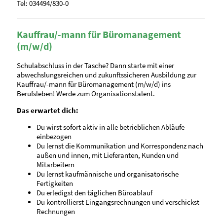
Tel: 034494/830-0
Kauffrau/-mann für Büromanagement
(m/w/d)
Schulabschluss in der Tasche? Dann starte mit einer
abwechslungsreichen und zukunftssicheren Ausbildung zur
Kauffrau/-mann für Büromanagement (m/w/d) ins
Berufsleben! Werde zum Organisationstalent.
Das erwartet dich:
Du wirst sofort aktiv in alle betrieblichen Abläufe
einbezogen
Du lernst die Kommunikation und Korrespondenz nach
außen und innen, mit Lieferanten, Kunden und
Mitarbeitern
Du lernst kaufmännische und organisatorische
Fertigkeiten
Du erledigst den täglichen Büroablauf
Du kontrollierst Eingangsrechnungen und verschickst
Rechnungen