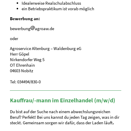
Idealerweise Realschulabschluss
ein Betriebspraktikum ist vorab möglich
Bewerbung an:
bewerbung
agroaw.de
oder
Agroservice Altenburg – Waldenburg eG
Herr Göpel
Nirkendorfer Weg 5
OT Ehrenhain
04603 Nobitz
Tel: 034494/830-0
Kauffrau/-mann im Einzelhandel (m/w/d)
Du bist auf der Suche nach einem abwechslungsreichen
Beruf? Perfekt! Bei uns kannst du jeden Tag zeigen, was in dir
steckt. Gemeinsam sorgen wir dafür, dass der Laden läuft
.